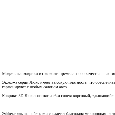
Модельные коврики из экокожи премиального качества – части
Экокожа серии Люкс имеет высокую плотность, что обеспечива
гармонируют с любым салоном авто.
Коврики 3D Люкс состоят из 6-и слоев: ворсовый, «дышащий»
Эффект «дышащей» кожи создается благодаря микропорам, кото