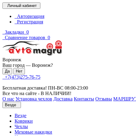
Личный кабинет
Авторизация
Регистрация
Закладки
0
Сравнение товаров
0
Воронеж
Ваш город —
Воронеж
?
+7(473)275-76-75
Бесплатная доставка! ПН-ВС 08:00-23:00
Все что на сайте - В НАЛИЧИИ!
О нас
Установка чехлов
Доставка
Контакты
Отзывы
МАРШРУ
Везде
Везде
Коврики
Чехлы
Меховые накидки