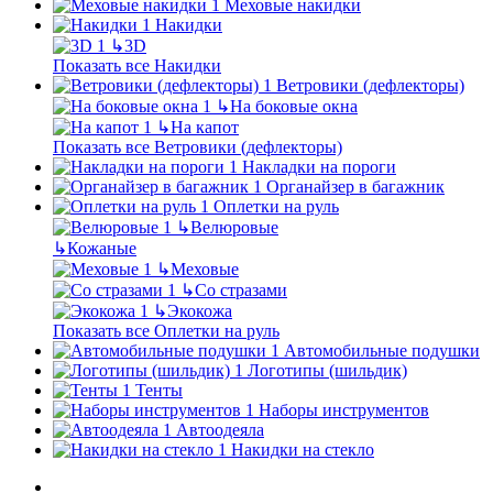
Меховые накидки
Накидки
↳
3D
Показать все Накидки
Ветровики (дефлекторы)
↳
На боковые окна
↳
На капот
Показать все Ветровики (дефлекторы)
Накладки на пороги
Органайзер в багажник
Оплетки на руль
↳
Велюровые
↳
Кожаные
↳
Меховые
↳
Со стразами
↳
Экокожа
Показать все Оплетки на руль
Автомобильные подушки
Логотипы (шильдик)
Тенты
Наборы инструментов
Автоодеяла
Накидки на стекло