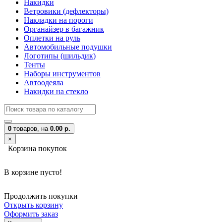
Накидки
Ветровики (дефлекторы)
Накладки на пороги
Органайзер в багажник
Оплетки на руль
Автомобильные подушки
Логотипы (шильдик)
Тенты
Наборы инструментов
Автоодеяла
Накидки на стекло
0
товаров,
на
0.00 р.
×
Корзина покупок
В корзине пусто!
Продолжить покупки
Открыть корзину
Оформить заказ