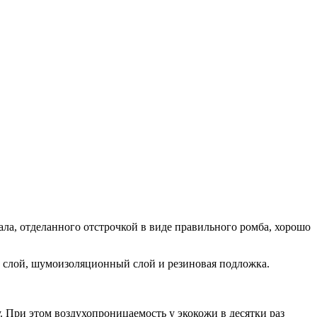
ла, отделанного отстрочкой в виде правильного ромба, хорошо
 слой, шумоизоляционный слой и резиновая подложка.
 При этом воздухопроницаемость у экокожи в десятки раз