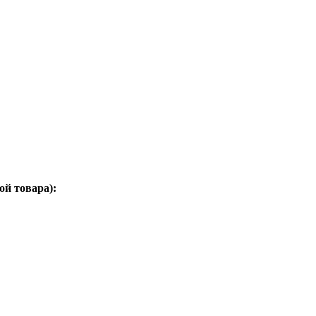
ой товара):