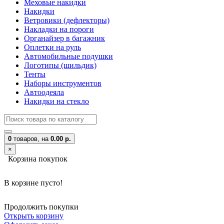
Меховые накидки
Накидки
Ветровики (дефлекторы)
Накладки на пороги
Органайзер в багажник
Оплетки на руль
Автомобильные подушки
Логотипы (шильдик)
Тенты
Наборы инструментов
Автоодеяла
Накидки на стекло
0
товаров,
на
0.00 р.
×
Корзина покупок
В корзине пусто!
Продолжить покупки
Открыть корзину