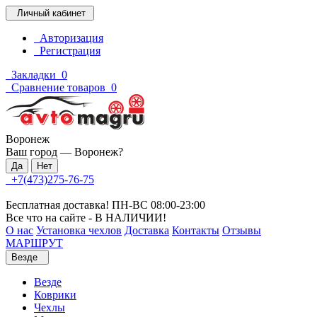
Личный кабинет
Авторизация
Регистрация
Закладки
0
Сравнение товаров
0
Воронеж
Ваш город —
Воронеж
?
+7(473)275-76-75
Бесплатная доставка! ПН-ВС 08:00-23:00
Все что на сайте - В НАЛИЧИИ!
О нас
Установка чехлов
Доставка
Контакты
Отзывы
МАРШРУТ
Везде
Везде
Коврики
Чехлы