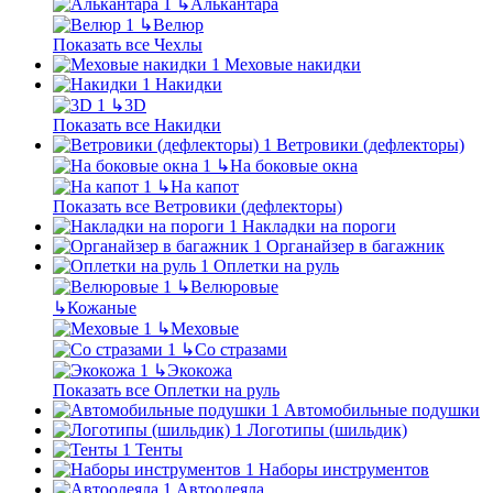
↳
Алькантара
↳
Велюр
Показать все Чехлы
Меховые накидки
Накидки
↳
3D
Показать все Накидки
Ветровики (дефлекторы)
↳
На боковые окна
↳
На капот
Показать все Ветровики (дефлекторы)
Накладки на пороги
Органайзер в багажник
Оплетки на руль
↳
Велюровые
↳
Кожаные
↳
Меховые
↳
Со стразами
↳
Экокожа
Показать все Оплетки на руль
Автомобильные подушки
Логотипы (шильдик)
Тенты
Наборы инструментов
Автоодеяла