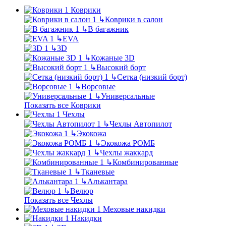
Коврики
↳
Коврики в салон
↳
В багажник
↳
EVA
↳
3D
↳
Кожаные 3D
↳
Высокий борт
↳
Сетка (низкий борт)
↳
Ворсовые
↳
Универсальные
Показать все Коврики
Чехлы
↳
Чехлы Автопилот
↳
Экокожа
↳
Экокожа РОМБ
↳
Чехлы жаккард
↳
Комбинированные
↳
Тканевые
↳
Алькантара
↳
Велюр
Показать все Чехлы
Меховые накидки
Накидки