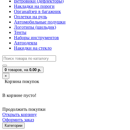
Ветровики (дефлекторы)
Накладки на пороги
Органайзер в багажник
Оплетки на руль
Автомобильные подушки
Логотипы (шильдик)
Тенты
Наборы инструментов
Автоодеяла
Накидки на стекло
0
товаров,
на
0.00 р.
×
Корзина покупок
В корзине пусто!
Продолжить покупки
Открыть корзину
Оформить заказ
Категории