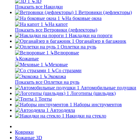
↳
3D
Показать все Накидки
Ветровики (дефлекторы)
↳
На боковые окна
↳
На капот
Показать все Ветровики (дефлекторы)
Накладки на пороги
Органайзер в багажник
Оплетки на руль
↳
Велюровые
↳
Кожаные
↳
Меховые
↳
Со стразами
↳
Экокожа
Показать все Оплетки на руль
Автомобильные подушки
Логотипы (шильдик)
Тенты
Наборы инструментов
Автоодеяла
Накидки на стекло
Коврики
Кожаные 3D