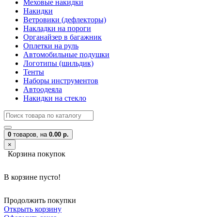
Меховые накидки
Накидки
Ветровики (дефлекторы)
Накладки на пороги
Органайзер в багажник
Оплетки на руль
Автомобильные подушки
Логотипы (шильдик)
Тенты
Наборы инструментов
Автоодеяла
Накидки на стекло
0
товаров,
на
0.00 р.
×
Корзина покупок
В корзине пусто!
Продолжить покупки
Открыть корзину