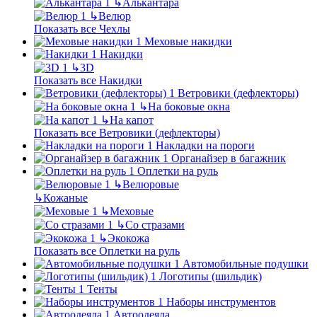
↳
Алькантара
↳
Велюр
Показать все Чехлы
Меховые накидки
Накидки
↳
3D
Показать все Накидки
Ветровики (дефлекторы)
↳
На боковые окна
↳
На капот
Показать все Ветровики (дефлекторы)
Накладки на пороги
Органайзер в багажник
Оплетки на руль
↳
Велюровые
↳
Кожаные
↳
Меховые
↳
Со стразами
↳
Экокожа
Показать все Оплетки на руль
Автомобильные подушки
Логотипы (шильдик)
Тенты
Наборы инструментов
Автоодеяла