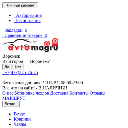
Личный кабинет
Авторизация
Регистрация
Закладки
0
Сравнение товаров
0
Воронеж
Ваш город —
Воронеж
?
+7(473)275-76-75
Бесплатная доставка! ПН-ВС 08:00-23:00
Все что на сайте - В НАЛИЧИИ!
О нас
Установка чехлов
Доставка
Контакты
Отзывы
МАРШРУТ
Везде
Везде
Коврики
Чехлы