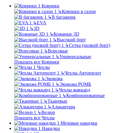
Коврики
↳
Коврики в салон
↳
В багажник
↳
EVA
↳
3D
↳
Кожаные 3D
↳
Высокий борт
↳
Сетка (низкий борт)
↳
Ворсовые
↳
Универсальные
Показать все Коврики
Чехлы
↳
Чехлы Автопилот
↳
Экокожа
↳
Экокожа РОМБ
↳
Чехлы жаккард
↳
Комбинированные
↳
Тканевые
↳
Алькантара
↳
Велюр
Показать все Чехлы
Меховые накидки
Накидки