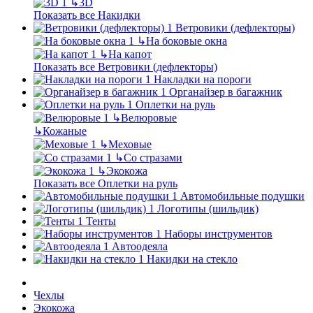
↳
3D
Показать все Накидки
Ветровики (дефлекторы)
↳
На боковые окна
↳
На капот
Показать все Ветровики (дефлекторы)
Накладки на пороги
Органайзер в багажник
Оплетки на руль
↳
Велюровые
↳
Кожаные
↳
Меховые
↳
Со стразами
↳
Экокожа
Показать все Оплетки на руль
Автомобильные подушки
Логотипы (шильдик)
Тенты
Наборы инструментов
Автоодеяла
Накидки на стекло
Чехлы
Экокожа