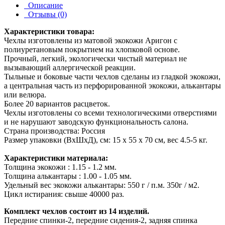
Описание
Отзывы (0)
Характеристики товара:
Чехлы изготовлены из матовой экокожи Аригон с
полиуретановым покрытием на хлопковой основе.
Прочный, легкий, экологически чистый материал не
вызывающий аллергической реакции.
Тыльные и боковые части чехлов сделаны из гладкой экокожи,
а центральная часть из перфорированной экокожи, алькантары
или велюра.
Более 20 вариантов расцветок.
Чехлы изготовлены со всеми технологическими отверстиями
и не нарушают заводскую функциональность салона.
Страна производства: Россия
Размер упаковки (ВхШхД), см: 15 x 55 x 70 см, вес 4.5-5 кг.
Характеристики материала:
Толщина экокожи : 1.15 - 1.2 мм.
Толщина алькантары : 1.00 - 1.05 мм.
Удельный вес экокожи алькантары: 550 г / п.м. 350г / м2.
Цикл истирания: свыше 40000 раз.
Комплект чехлов состоит из 14 изделий.
Передние спинки-2, передние сидения-2, задняя спинка