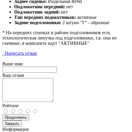
Заднее сиденье:
Раздельная 40/60
Подлокотник передний:
нет
Подлокотник задний:
нет
Тип передних подокотников:
активные
Задние подголовники:
2 штуки "Г" - образные
* На передних спинках в районе подголовников есть
технологическая липучка под подголовники, т.к. они не
съемные, в комплекте идут "АКТИВНЫЕ"
Написать отзыв
Ваше имя:
Ваш отзыв
Рейтинг
Продолжить
Закрыть
Информация