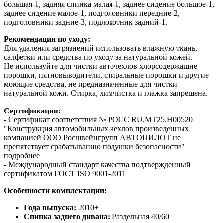
большая-1, задняя спинка малая-1, заднее сидение большое-1,
заднее сидение малое-1, подголовники передние-2,
подголовники задние-3, подлокотник задний-1.
Рекомендации по уходу:
Для удаления загрязнений использовать влажную ткань,
салфетки или средства по уходу за натуральной кожей.
Не используйте для чистки авточехлов хлорсодержащие
порошки, пятновыводители, стиральные порошки и другие
моющие средства, не предназначенные для чистки
натуральной кожи. Стирка, химчистка и глажка запрещена.
Сертификация:
- Сертификат соответствия № РОСС RU.МТ25.Н00520
"Конструкция автомобильных чехлов произведенных
компанией ООО Росшвейнгрупп АВТОПИЛОТ не
препятствует срабатыванию подушки безопасности"
подробнее
- Международный стандарт качества подтвержденный
сертификатом ГОСТ ISO 9001-2011
Особенности комплектации:
Года выпуска:
2010+
Спинка заднего дивана:
Раздельная 40/60