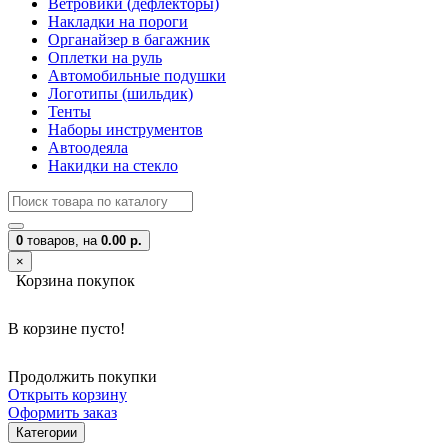
Ветровики (дефлекторы)
Накладки на пороги
Органайзер в багажник
Оплетки на руль
Автомобильные подушки
Логотипы (шильдик)
Тенты
Наборы инструментов
Автоодеяла
Накидки на стекло
0
товаров,
на
0.00 р.
×
Корзина покупок
В корзине пусто!
Продолжить покупки
Открыть корзину
Оформить заказ
Категории