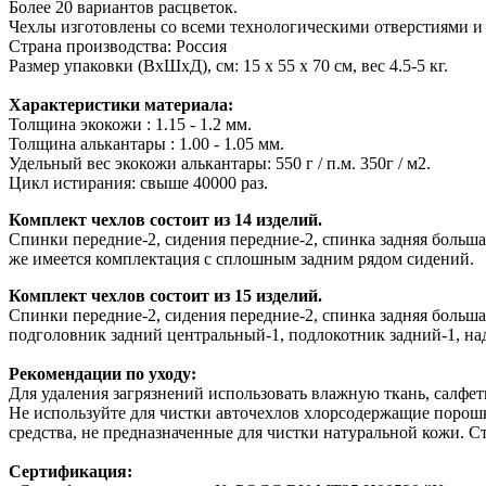
Более 20 вариантов расцветок.
Чехлы изготовлены со всеми технологическими отверстиями и
Страна производства: Россия
Размер упаковки (ВхШхД), см: 15 x 55 x 70 см, вес 4.5-5 кг.
Характеристики материала:
Толщина экокожи : 1.15 - 1.2 мм.
Толщина алькантары : 1.00 - 1.05 мм.
Удельный вес экокожи алькантары: 550 г / п.м. 350г / м2.
Цикл истирания: свыше 40000 раз.
Комплект чехлов состоит из 14 изделий.
Спинки передние-2, сидения передние-2, спинка задняя большая
же имеется комплектация с сплошным задним рядом сидений.
Комплект чехлов состоит из 15 изделий.
Спинки передние-2, сидения передние-2, спинка задняя больша
подголовник задний центральный-1, подлокотник задний-1, на
Рекомендации по уходу:
Для удаления загрязнений использовать влажную ткань, салфетк
Не используйте для чистки авточехлов хлорсодержащие поро
средства, не предназначенные для чистки натуральной кожи. С
Сертификация: