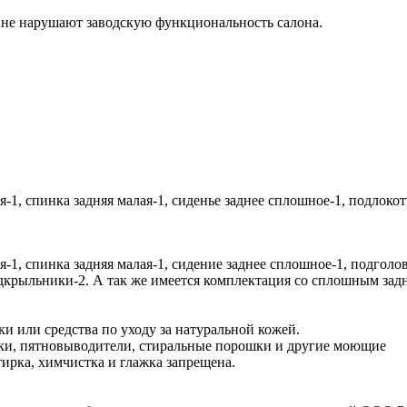
 не нарушают заводскую функциональность салона.
-1, спинка задняя малая-1, сиденье заднее сплошное-1, подлоко
я-1, спинка задняя малая-1, сидение заднее сплошное-1, подгол
дкрыльники-2. А так же имеется комплектация со сплошным зад
и или средства по уходу за натуральной кожей.
шки, пятновыводители, стиральные порошки и другие моющие
тирка, химчистка и глажка запрещена.