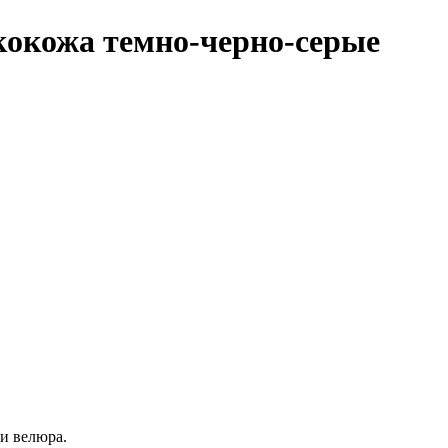
экокожа темно-черно-серые
ли велюра.