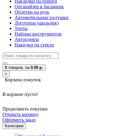
Накладки на пороги
Органайзер в багажник
Оплетки на руль
Автомобильные подушки
Логотипы (шильдик)
Тенты
Наборы инструментов
Автоодеяла
Накидки на стекло
0
товаров,
на
0.00 р.
×
Корзина покупок
В корзине пусто!
Продолжить покупки
Открыть корзину
Оформить заказ
Категории