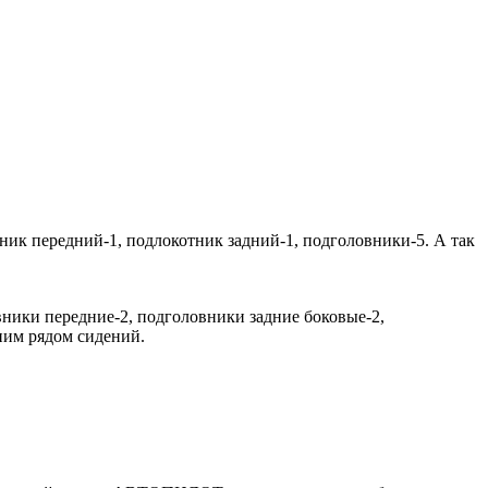
тник передний-1, подлокотник задний-1, подголовники-5. А так
овники передние-2, подголовники задние боковые-2,
ним рядом сидений.