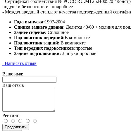
- Сертификат соответствия № РОСС RU.МТ25.Н00520 "Конст
подушки безопасности" подробнее
- Международный стандарт качества подтвержденный сертифи
Года выпуска:
1997-2004
Спинка заднего дивана:
Делится 40/60 + молния для по
Заднее сиденье:
Сплошное
Подлокотник передний:
В комплекте
Подлокотник задний:
В комплекте
Тип передних подокотников:
простые
Задние подголовники:
3 штуки простые
Написать отзыв
Ваше имя:
Ваш отзыв
Рейтинг
Продолжить