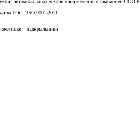
рукция автомобильных чехлов произведенных компанией ООО
катом ГОСТ ISO 9001-2011
длокотника + надкрыльники