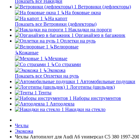
Показать все Накидки
Ветровики (дефлекторы)
↳
На боковые окна
↳
На капот
Показать все Ветровики (дефлекторы)
Накладки на пороги
Органайзер в багажник
Оплетки на руль
↳
Велюровые
↳
Кожаные
↳
Меховые
↳
Со стразами
↳
Экокожа
Показать все Оплетки на руль
Автомобильные подушки
Логотипы (шильдик)
Тенты
Наборы инструментов
Автоодеяла
Накидки на стекло
Чехлы
Экокожа
Чехлы Автопилот для Audi A6 универсал С5 380 1997-200