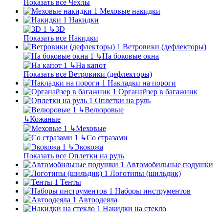
Показать все Чехлы
Меховые накидки
Накидки
↳
3D
Показать все Накидки
Ветровики (дефлекторы)
↳
На боковые окна
↳
На капот
Показать все Ветровики (дефлекторы)
Накладки на пороги
Органайзер в багажник
Оплетки на руль
↳
Велюровые
↳
Кожаные
↳
Меховые
↳
Со стразами
↳
Экокожа
Показать все Оплетки на руль
Автомобильные подушки
Логотипы (шильдик)
Тенты
Наборы инструментов
Автоодеяла
Накидки на стекло