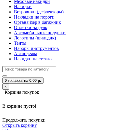
Меховые накидки
Накидки
Ветровики (дефлекторы)
Накладки на пороги
Органайзер в багажник
Оплетки на руль
Автомобильные подушки
Логотипы (шильдик)
Тенты
Наборы инструментов
Автоодеяла
Накидки на стекло
0
товаров,
на
0.00 р.
×
Корзина покупок
В корзине пусто!
Продолжить покупки
Открыть корзину