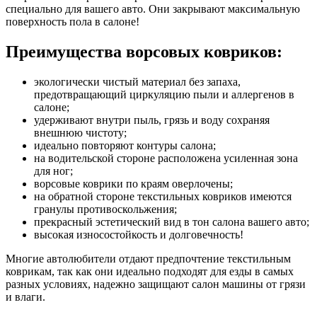
специально для вашего авто. Они закрывают максимальную
поверхность пола в салоне!
Преимущества ворсовых ковриков:
экологически чистый материал без запаха,
предотвращающий циркуляцию пыли и аллергенов в
салоне;
удерживают внутри пыль, грязь и воду сохраняя
внешнюю чистоту;
идеально повторяют контуры салона;
на водительской стороне расположена усиленная зона
для ног;
ворсовые коврики по краям оверлочены;
на обратной стороне текстильных ковриков имеются
гранулы противоскольжения;
прекрасный эстетический вид в тон салона вашего авто;
высокая износостойкость и долговечность!
Многие автолюбители отдают предпочтение текстильным
коврикам, так как они идеально подходят для езды в самых
разных условиях, надежно защищают салон машины от грязи
и влаги.