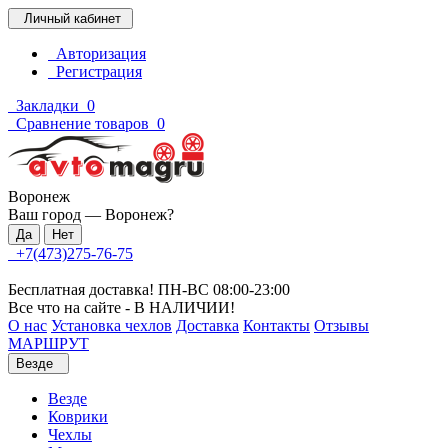
Личный кабинет
Авторизация
Регистрация
Закладки
0
Сравнение товаров
0
Воронеж
Ваш город —
Воронеж
?
+7(473)275-76-75
Бесплатная доставка! ПН-ВС 08:00-23:00
Все что на сайте - В НАЛИЧИИ!
О нас
Установка чехлов
Доставка
Контакты
Отзывы
МАРШРУТ
Везде
Везде
Коврики
Чехлы