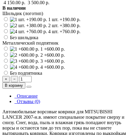
4 150.00 р.
3 500.00 р.
В наличии
Шильдик (логотип)
1 шт.
+190.00 р.
2 шт.
+380.00 р.
4 шт.
+760.00 р.
Без шильдика
Металлический подпятник
1
+600.00 р.
2
+600.00 р.
3
+600.00 р.
4
+600.00 р.
Без подпятника
+
−
В корзину
Описание
Отзывы (0)
Автомобильные ворсовые коврики для MITSUBISHI
LANCER 2007-н.в. имеют специальное покрытие сверху и
снизу. Снег, вода, пыль и влажная грязь попадают внутрь
ворсы и остаются там до тех пор, пока вы не станете
вытряхивать коврики. Коврики изготовлены по выкройкам