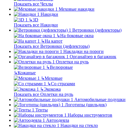
Показать все Чехлы
Меховые накидки
Накидки
↳
3D
Показать все Накидки
Ветровики (дефлекторы)
↳
На боковые окна
↳
На капот
Показать все Ветровики (дефлекторы)
Накладки на пороги
Органайзер в багажник
Оплетки на руль
↳
Велюровые
↳
Кожаные
↳
Меховые
↳
Со стразами
↳
Экокожа
Показать все Оплетки на руль
Автомобильные подушки
Логотипы (шильдик)
Тенты
Наборы инструментов
Автоодеяла
Накидки на стекло