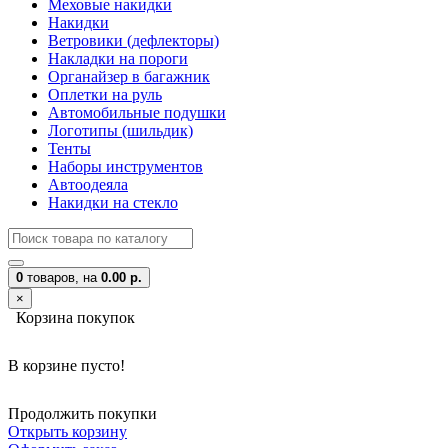
Меховые накидки
Накидки
Ветровики (дефлекторы)
Накладки на пороги
Органайзер в багажник
Оплетки на руль
Автомобильные подушки
Логотипы (шильдик)
Тенты
Наборы инструментов
Автоодеяла
Накидки на стекло
0
товаров,
на
0.00 р.
×
Корзина покупок
В корзине пусто!
Продолжить покупки
Открыть корзину