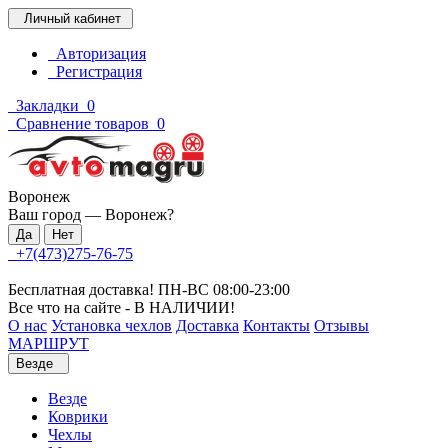
Личный кабинет
Авторизация
Регистрация
Закладки
0
Сравнение товаров
0
Воронеж
Ваш город —
Воронеж
?
+7(473)275-76-75
Бесплатная доставка! ПН-ВС 08:00-23:00
Все что на сайте - В НАЛИЧИИ!
О нас
Установка чехлов
Доставка
Контакты
Отзывы
МАРШРУТ
Везде
Везде
Коврики
Чехлы