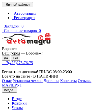
Личный кабинет
Авторизация
Регистрация
Закладки
0
Сравнение товаров
0
Воронеж
Ваш город —
Воронеж
?
+7(473)275-76-75
Бесплатная доставка! ПН-ВС 08:00-23:00
Все что на сайте - В НАЛИЧИИ!
О нас
Установка чехлов
Доставка
Контакты
Отзывы
МАРШРУТ
Везде
Везде
Коврики
Чехлы