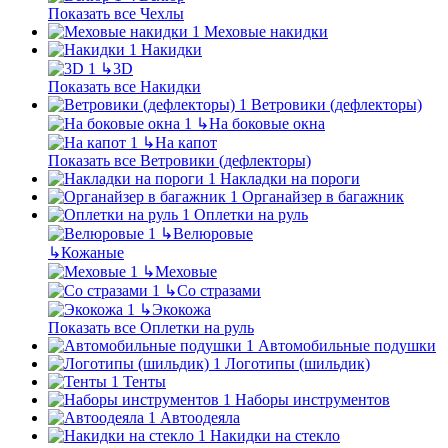
Показать все Чехлы
Меховые накидки
Накидки
↳
3D
Показать все Накидки
Ветровики (дефлекторы)
↳
На боковые окна
↳
На капот
Показать все Ветровики (дефлекторы)
Накладки на пороги
Органайзер в багажник
Оплетки на руль
↳
Велюровые
↳
Кожаные
↳
Меховые
↳
Со стразами
↳
Экокожа
Показать все Оплетки на руль
Автомобильные подушки
Логотипы (шильдик)
Тенты
Наборы инструментов
Автоодеяла
Накидки на стекло