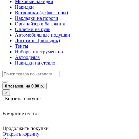
Меховые накидки
Накидки
Ветровики (дефлекторы)
Накладки на пороги
Органайзер в багажник
Оплетки на руль
Автомобильные подушки
Логотипы (шильдик)
Тенты
Наборы инструментов
Автоодеяла
Накидки на стекло
0
товаров,
на
0.00 р.
×
Корзина покупок
В корзине пусто!
Продолжить покупки
Открыть корзину